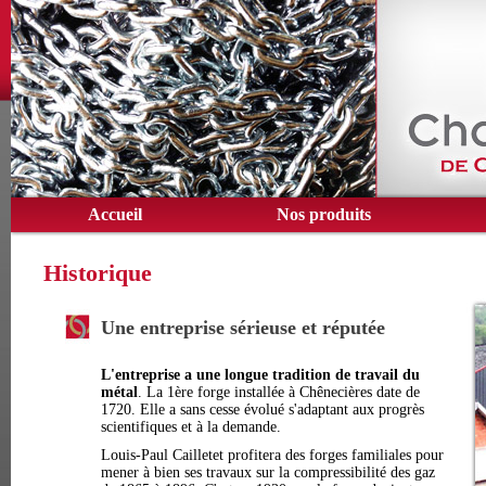
Accueil
Nos produits
Historique
Une entreprise sérieuse et réputée
L'entreprise a une longue tradition de travail du
métal
. La 1ère forge installée à Chênecières date de
1720. Elle a sans cesse évolué s'adaptant aux progrès
scientifiques et à la demande.
Louis-Paul Cailletet profitera des forges familiales pour
mener à bien ses travaux sur la compressibilité des gaz