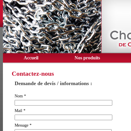
Accueil
Nos produits
Contactez-nous
Demande de devis / informations :
Nom *
Mail *
Message *