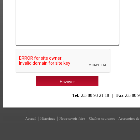
Tél. :
03 80 93 21 18
|
Fax :
03 80 9
|
|
|
|
Accueil
Historique
Notre savoir-faire
Chaînes courantes
Accessoires de 